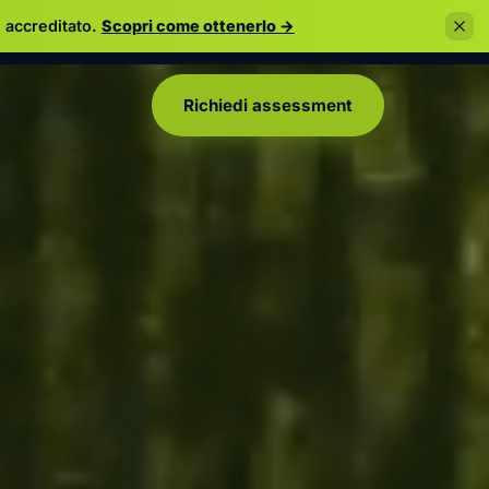
 accreditato.
Scopri come ottenerlo →
Richiedi assessment