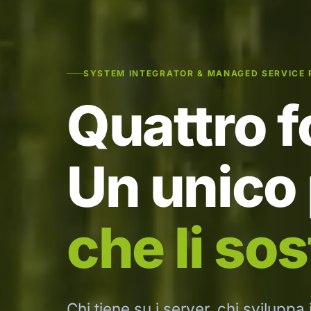
SYSTEM INTEGRATOR & MANAGED SERVICE 
Quattro fo
Un unico
che li sos
Chi tiene su i server, chi sviluppa 