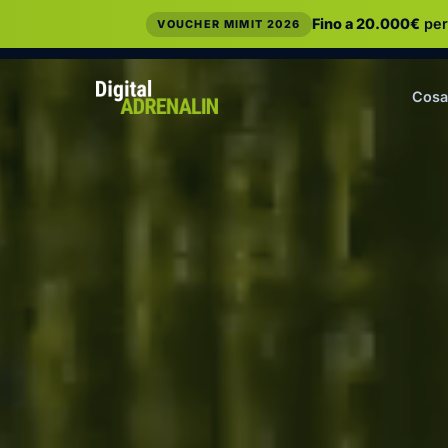
Fino a 20.000€
per
VOUCHER MIMIT 2026
Cosa