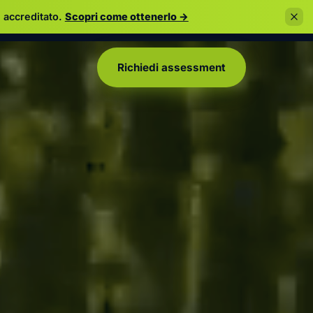
 accreditato.
Scopri come ottenerlo →
Richiedi assessment