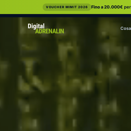
Fino a 20.000€
per
VOUCHER MIMIT 2026
Cosa