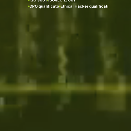
DPO qualificato
Ethical Hacker qualificati