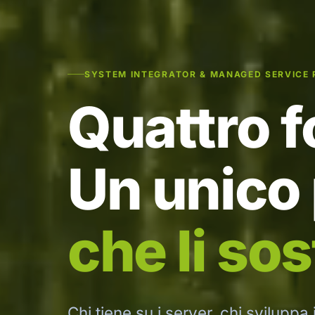
SYSTEM INTEGRATOR & MANAGED SERVICE 
Quattro fo
Un unico
che li sos
Chi tiene su i server, chi sviluppa 