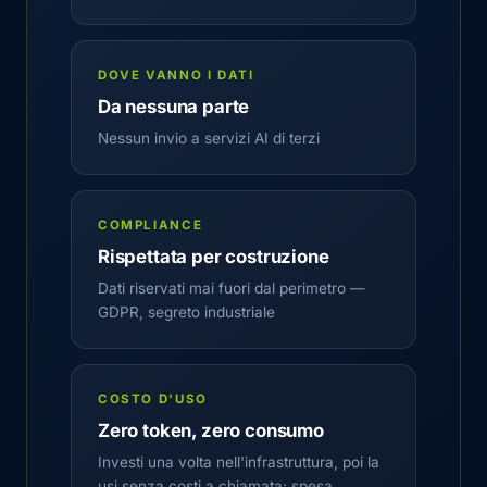
DOVE VANNO I DATI
Da nessuna parte
Nessun invio a servizi AI di terzi
COMPLIANCE
Rispettata per costruzione
Dati riservati mai fuori dal perimetro —
GDPR, segreto industriale
COSTO D'USO
Zero token, zero consumo
Investi una volta nell'infrastruttura, poi la
usi senza costi a chiamata: spesa