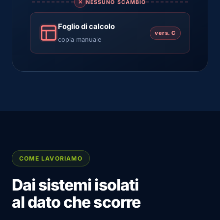
✕
NESSUNO SCAMBIO
Foglio di calcolo
vers. C
copia manuale
COME LAVORIAMO
Dai sistemi isolati
al dato che scorre