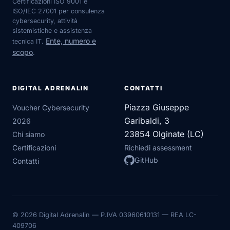
Certificazioni ISO 9001 e
ISO/IEC 27001 per consulenza
cybersecurity, attività
sistemistiche e assistenza
Ente, numero e
tecnica IT.
scopo
.
DIGITAL ADRENALIN
CONTATTI
Piazza Giuseppe
Voucher Cybersecurity
Garibaldi, 3
2026
23854 Olginate (LC)
Chi siamo
Certificazioni
Richiedi assessment
GitHub
Contatti
© 2026 Digital Adrenalin — P.IVA 03960610131 — REA LC-
409706