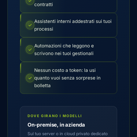
contratti
Assistenti interni addestrati sui tuoi
processi
Automazioni che leggono e
scrivono nei tuoi gestionali
Nessun costo a token: la usi
quanto vuoi senza sorprese in
bolletta
DOVE GIRANO I MODELLI
On-premise, in azienda
Sul tuo server o in cloud privato dedicato