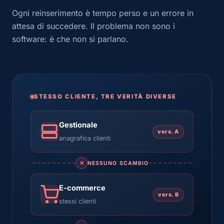
Ogni reinserimento è tempo perso e un errore in
attesa di succedere. Il problema non sono i
software: è che non si parlano.
STESSO CLIENTE, TRE VERITÀ DIVERSE
Gestionale
vers. A
anagrafica clienti
✕
NESSUNO SCAMBIO
E-commerce
vers. B
stessi clienti