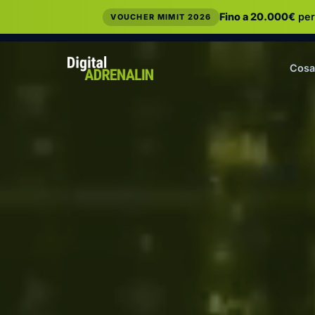
Fino a 20.000€
per
VOUCHER MIMIT 2026
Cosa