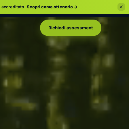
 accreditato.
Scopri come ottenerlo →
Richiedi assessment