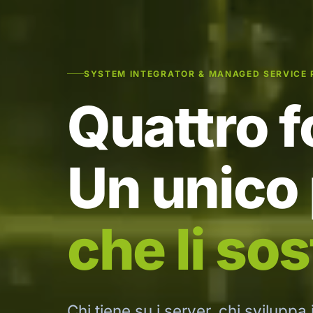
SYSTEM INTEGRATOR & MANAGED SERVICE 
Quattro fo
Un unico
che li sos
Chi tiene su i server, chi sviluppa 