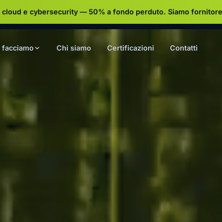
 cloud e cybersecurity — 50% a fondo perduto.
Siamo fornitore
 facciamo
Chi siamo
Certificazioni
Contatti